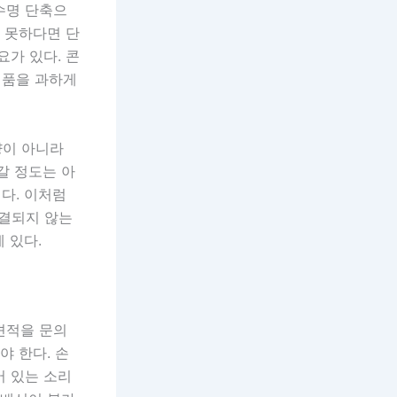
수명 단축으
만 못하다면 단
요가 있다. 콘
제품을 과하게
량이 아니라
갈 정도는 아
다. 이처럼
결되지 않는
 있다.
견적을 문의
야 한다. 손
어 있는 소리