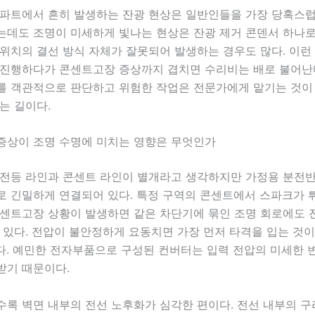
아파트에서 흔히 발생하는 잔광 현상은 일반인들을 가장 당혹스럽
는데도 조명이 미세하게 빛나는 현상은 잔광 제거 콘덴서 하나로
위치의 결선 방식 자체가 잘못되어 발생하는 경우도 많다. 이런
 진행하다가 콘센트고장 증상까지 겹치면 수리비는 배로 불어난다
를 객관적으로 판단하고 위험한 작업은 전문가에게 맡기는 것이
는 길이다.
증상이 조명 수명에 미치는 영향은 무엇인가
 전등 라인과 콘센트 라인이 별개라고 생각하지만 가정용 분전반
로 긴밀하게 연결되어 있다. 특정 구역의 콘센트에서 스파크가 
콘센트고장 상황이 발생하면 같은 차단기에 묶인 조명 회로에도 
 있다. 전압이 불안정하게 요동치면 가장 먼저 타격을 입는 것
터다. 예민한 전자부품으로 구성된 컨버터는 입력 전압의 미세한 
받기 때문이다.
수록 벽면 내부의 전선 노후화가 심각한 편이다. 전선 내부의 