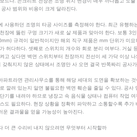
보드다. 콘크리트 천장은 조명 위치 변경이 매우 까다롭고 노출
 공사 범위와 비용이 크게 달라진다.
에 사용하던 조명의 타공 사이즈를 측정해야 한다. 최근 유행하
천장에 뚫린 구멍 크기가 새로 살 제품과 맞아야 한다. 보통 3인
50mm) 규격이 일반적이지만 해외 직구 제품은 mm 단위가 미묘
가 허다하다. 셋째로 스위치의 개수와 회로 분리 여부다. 거실 
 켜고 싶다면 벽면 스위치부터 천장까지 전선이 세 가닥 이상 나
이 갖춰지지 않은 상태에서 조명만 사 오면 결국 반쪽짜리 공사가
아파트라면 관리사무소를 통해 해당 세대의 도면을 확보하는 것이
로 깔려 있는지 알면 불필요한 벽면 훼손을 줄일 수 있다. 공사
차단기를 내려야 하므로 냉장고 속 음식물 상태나 컴퓨터 작업 여
센스도 필요하다. 현장 상황을 정확히 파악하고 소통할수록 추가
러운 결과물을 얻을 가능성이 높아진다.
다 더 큰 수리비 내지 않으려면 무엇부터 시작할까