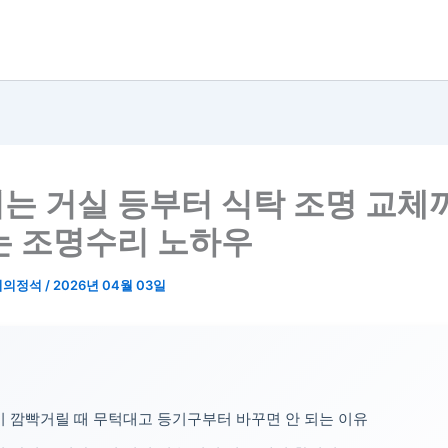
는 거실 등부터 식탁 조명 교체
는 조명수리 노하우
리의정석
/
2026년 04월 03일
 깜빡거릴 때 무턱대고 등기구부터 바꾸면 안 되는 이유