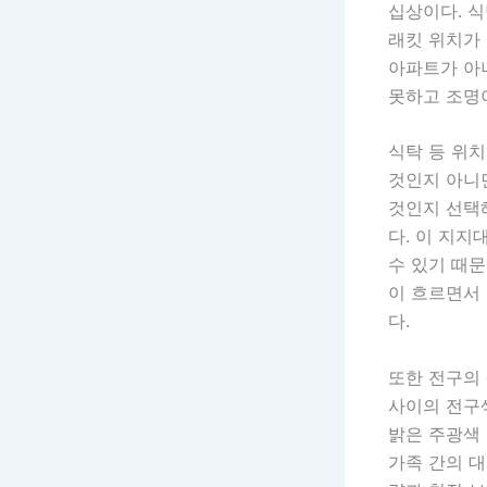
십상이다. 식
래킷 위치가 
아파트가 아
못하고 조명
식탁 등 위
것인지 아니
것인지 선택
다. 이 지
수 있기 때문
이 흐르면서
다.
또한 전구의 
사이의 전구
밝은 주광색
가족 간의 대