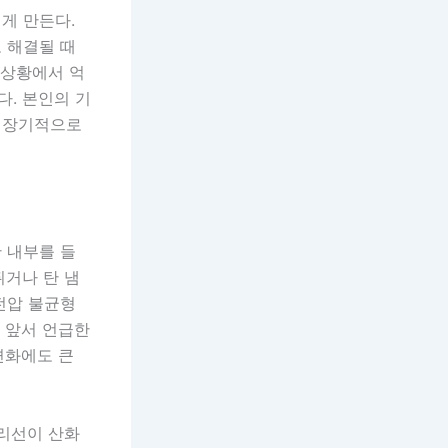
게 만든다.
 해결될 때
 상황에서 억
. 본인의 기
 장기적으로
 내부를 들
튀거나 탄 냄
전압 불균형
이 앞서 언급한
변화에도 큰
구리선이 산화