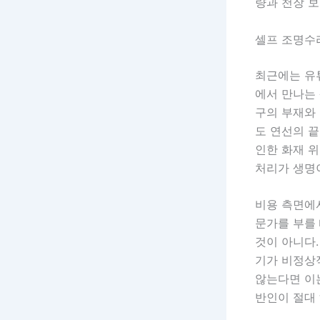
량과 천장 보
셀프 조명수
최근에는 유
에서 만나는 
구의 부재와 
도 연선의 
인한 화재 
처리가 생명
비용 측면에
문가를 부를 
것이 아니다
기가 비정상
않는다면 이
반인이 절대 