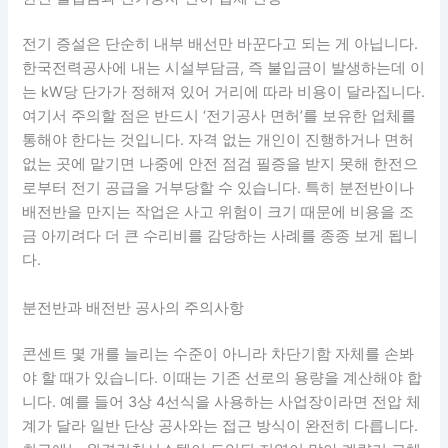
전기 증설은 단순히 내부 배선만 바꾼다고 되는 게 아닙니다.
한국전력공사에 내는 시설부담금, 즉 불입금이 발생하는데 이
는 kW당 단가가 정해져 있어 거리에 따라 비용이 달라집니다.
여기서 주의할 점은 반드시 ‘전기공사 면허’를 보유한 업체를
통해야 한다는 것입니다. 자격 없는 개인이 진행하거나 면허
없는 곳에 맡기면 나중에 안전 점검 필증을 받지 못해 한전으
로부터 전기 공급을 거부당할 수 있습니다. 특히 분전반이나
배전반을 만지는 작업은 사고 위험이 크기 때문에 비용을 조
금 아끼려다 더 큰 수리비를 감당하는 사례를 종종 보게 됩니
다.
분전반과 배전반 공사의 주의사항
콘센트 몇 개를 늘리는 수준이 아니라 차단기함 자체를 손봐
야 할 때가 있습니다. 이때는 기존 선로의 용량을 계산해야 합
니다. 예를 들어 3상 4선식을 사용하는 사업장이라면 전압 체
계가 달라 일반 단상 공사와는 접근 방식이 완전히 다릅니다.