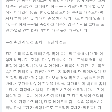
최근에는 원격검침시스템이 도입된 지역이 많아 계량기 교체
시 통신 선로까지 고려해야 하는 등 생각보다 챙겨야 할 실무
적인 디테일이 많습니다. 겉으로 보이는 콘센트 개수보다 벽
체 내부의 전선 굵기가 더 중요한 이유가 바로 여기에 있습니
다. 무리하게 용량을 증설하고 기존의 얇은 전선을 그대로 쓰
면 과열로 인한 화재 위험이 매우 높기 때문입니다.
누전 확인과 안전 조치의 실질적 접근
전기 수리를 의뢰할 때 가장 많이 듣는 질문 중 하나가 ‘왜 이
렇게 비싸냐’는 것입니다. 누전 공사는 단순 교체와 달리 ‘찾는
과정’이 핵심입니다. 벽 속 어디에서 피복이 벗겨졌는지, 혹은
습기로 인해 미세 전류가 흐르는지 확인하려면 절연저항계 같
은 정밀 장비가 필수입니다. 보통 경험 많은 기사님들은 분전
반에서 구간을 나누어 전원을 하나씩 차단해보며 범위를 좁히
는데, 이 과정에서 생각보다 많은 시간이 소요됩니다. 누전이
의심될 때는 즉시 메인 차단기를 내리고 전문 업체에 연락하
는 것이 가장 안전하며, 대충 테이프를 감는 식의 응급처치는
금방 다시 문제가 발생하므로 근본적인 교체가 필요합니다.