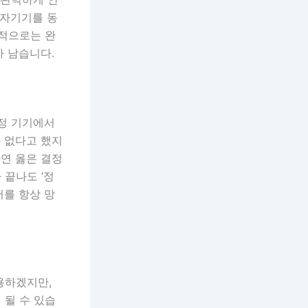
전자기기를 동
론적으로는 완
가 남습니다.
특정 기기에서
 없다고 했지
과연 옳은 결정
 끝나도 ‘정
저를 항상 망
용하겠지만,
 될 수 있습