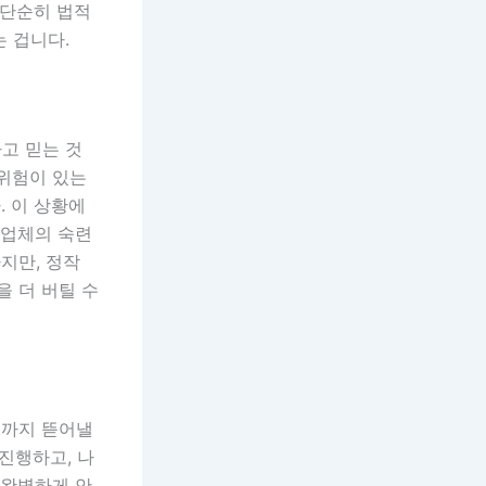
 단순히 법적
 겁니다.
라고 믿는 것
 위험이 있는
. 이 상황에
 업체의 숙련
지만, 정작
을 더 버틸 수
디까지 뜯어낼
진행하고, 나
 완벽하게 안