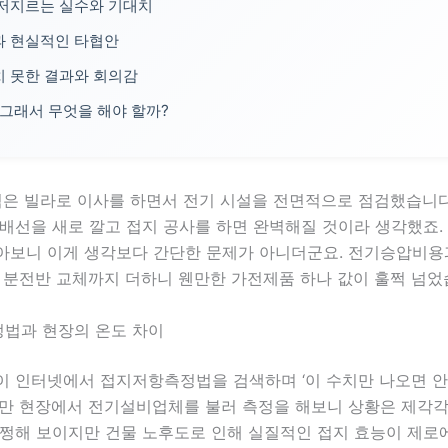
저지르는 실수와 기대치
과 현실적인 타협안
 못한 결과와 회의감
 그래서 무엇을 해야 할까?
 넘은 빌라로 이사를 하면서 전기 시설을 전면적으로 점검했습니
배선을 새로 깔고 접지 공사를 하면 완벽해질 것이라 생각했죠.
아보니 이게 생각보다 간단한 문제가 아니더군요. 전기승압비용
고 분전반 교체까지 더하니 웬만한 가전제품 하나 값이 훌쩍 넘었
법과 현장의 온도 차이
이 인터넷에서 접지저항측정법을 검색하며 ‘이 수치만 나오면 안
지만 현장에서 전기설비업체를 불러 측정을 해보니 상황은 제각
멀쩡해 보이지만 건물 노후도로 인해 실질적인 접지 효능이 제로