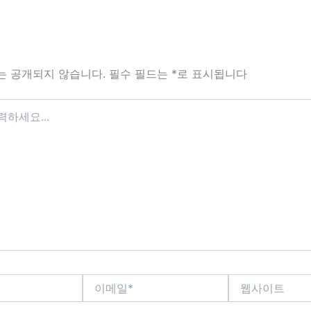
는 공개되지 않습니다.
필수 필드는
*
로 표시됩니다
이
웹
메
사
일
이