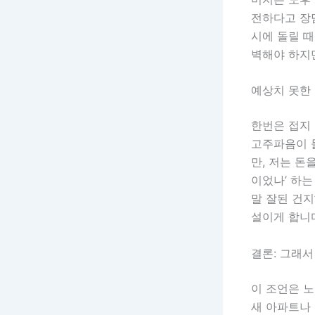
전하다고 장담
시에 돌릴 때
벽해야 하지
예상치 못한
한번은 접지
고주파음이 
만, 저는 돈
이었나’ 하는
말 잘된 건지
설이게 합니
결론: 그래서
이 조언은 
새 아파트나