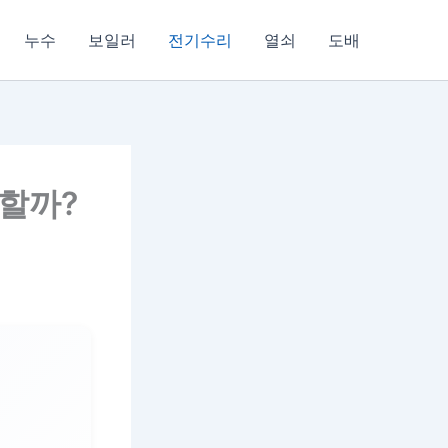
누수
보일러
전기수리
열쇠
도배
전할까?