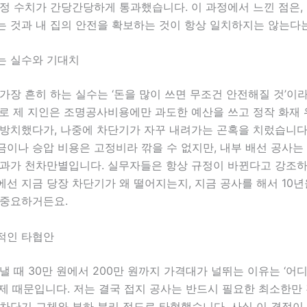
정 수치가 간당간당하게 통과했습니다. 이 과정에서 느낀 점은,
는 것과 내 집의 안전을 확보하는 것이 항상 일치하지는 않는다는
는 실수와 기대치
가장 흔히 하는 실수는 ‘돈을 많이 쓰면 무조건 안전해질 것’이
제로 제 지인은 조명공사비용에만 과도한 예산을 쓰고 정작 화재
 방치했다가, 나중에 차단기가 자꾸 내려가는 곤혹을 치렀습니다
이나 승압 비용은 고정비라 깎을 수 없지만, 내부 배선 공사는
결과가 천차만별입니다. 실무자들은 항상 규정이 바뀐다고 강조하
선 지금 당장 차단기가 왜 떨어지는지, 지금 공사를 해서 10년
 중요하거든요.
적인 타협안
낼 때 30만 원에서 200만 원까지 가격대가 널뛰는 이유는 ‘어
제 때문입니다. 저는 결국 접지 공사는 반드시 필요한 최소한만 
차단기 교체와 부하 분리 정도로 타협했습니다. 사실 이 결정이