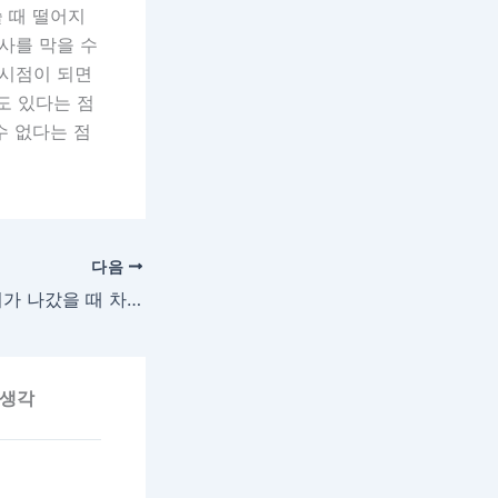
쓸 때 떨어지
사를 막을 수
 시점이 되면
도 있다는 점
수 없다는 점
다음
집에서 갑자기 전기가 나갔을 때 차단기 점검과 수리 대처법
 생각