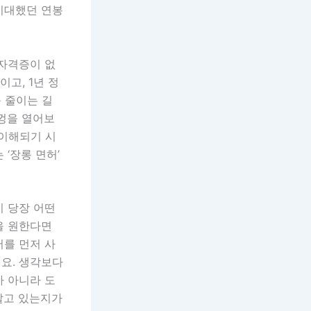
기대했던 연봉
 자격증이 없
고, 1년 정
 줄이는 길
뚜껑을 열어보
 이해되기 시
‘장롱 면허’
이 당장 어떤
을 원한다면
서를 먼저 사
세요. 생각보다
가 아니라 도
 알고 있는지가