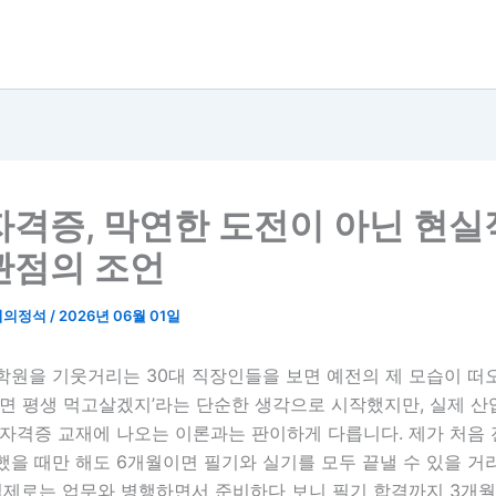
자격증, 막연한 도전이 아닌 현
관점의 조언
리의정석
/
2026년 06월 01일
원을 기웃거리는 30대 직장인들을 보면 예전의 제 모습이 떠오
두면 평생 먹고살겠지’라는 단순한 생각으로 시작했지만, 실제 산
 자격증 교재에 나오는 이론과는 판이하게 다릅니다. 제가 처음
했을 때만 해도 6개월이면 필기와 실기를 모두 끝낼 수 있을 거
실제로는 업무와 병행하면서 준비하다 보니 필기 합격까지 3개월