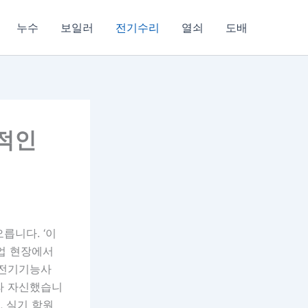
누수
보일러
전기수리
열쇠
도배
실적인
릅니다. ‘이
업 현장에서
 전기기능사
라 자신했습니
, 실기 학원