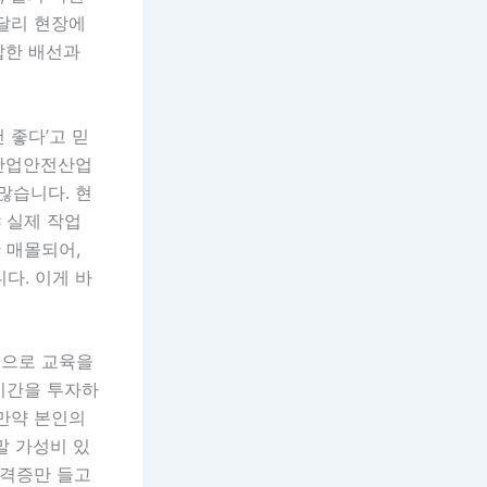
 달리 현장에
잡한 배선과
 좋다’고 믿
 산업안전산업
많습니다. 현
 실제 작업
 매몰되어,
다. 이게 바
원으로 교육을
 시간을 투자하
 만약 본인의
말 가성비 있
자격증만 들고