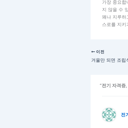
가장 중요합
지 않을 수 
꽤나 지루하
스로를 지키
이전
“전기 자격증,
전