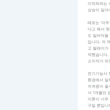
이직하려는 
상승이 일어
때로는 ‘아무
다고 해서 현
도 밑바닥을
입니다. 저
고 릴레이가
작했습니다. 
소지자가 되
전기기능사 
환경에서 일
자격증이 필
서 1개월만 
이론이 너무
구일 뿐입니다