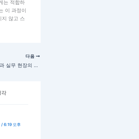
에게는 적합하
는 이 과정이
치지 않고 스
다음
전기내선공사 입문과 실무 현장의 현실
생각
/ 6:19 오후