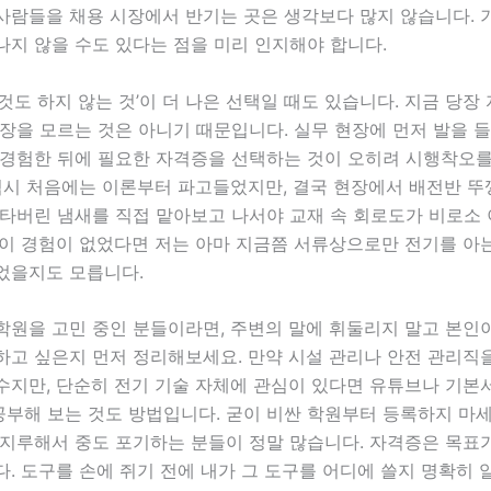
사람들을 채용 시장에서 반기는 곳은 생각보다 많지 않습니다. 
나지 않을 수도 있다는 점을 미리 인지해야 합니다.
것도 하지 않는 것’이 더 나은 선택일 때도 있습니다. 지금 당장
장을 모르는 것은 아니기 때문입니다. 실무 현장에 먼저 발을 들이
 경험한 뒤에 필요한 자격증을 선택하는 것이 오히려 시행착오를
 역시 처음에는 이론부터 파고들었지만, 결국 현장에서 배전반 
 타버린 냄새를 직접 맡아보고 나서야 교재 속 회로도가 비로소
이 경험이 없었다면 저는 아마 지금쯤 서류상으로만 전기를 아는 
었을지도 모릅니다.
학원을 고민 중인 분들이라면, 주변의 말에 휘둘리지 말고 본인
하고 싶은지 먼저 정리해보세요. 만약 시설 관리나 안전 관리직
수지만, 단순히 전기 기술 자체에 관심이 있다면 유튜브나 기본
공부해 보는 것도 방법입니다. 굳이 비싼 학원부터 등록하지 마
 지루해서 중도 포기하는 분들이 정말 많습니다. 자격증은 목표
. 도구를 손에 쥐기 전에 내가 그 도구를 어디에 쓸지 명확히