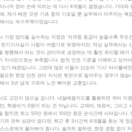
다니며 장비 손에 익히는 데 다시 4개월이 걸렸습니다. 기대와
때, 제가 배운 것은 기초 중의 기초일 뿐 실무에서 마주치는 복
앞에서는 속수무책이었습니다.
 가장 많이들 실수하는 지점은 ‘자격증 등급이 높을수록 무조건
. 전기기사실기 시험이 어렵기로 유명하지만, 막상 실무에서는
 병행해서 따는 것이 관리자로 성장하는 데 훨씬 유리할 때가 
기 지식만으로는 부족합니다. 법적 안전 기준을 이해하고 있어야
 있기 때문입니다. 그런데 많은 이들이 단순히 ‘기사’ 타이틀에만
필요한 현장 안전 관리 지식은 뒷전으로 밀어두는 경우가 많습니
에서 3년 넘게 구르며 느낀 뼈아픈 교훈입니다.
서도 고민이 많으실 겁니다. 내일배움카드를 활용하면 국비 지
만, 학원비가 0원이 되는 건 아닙니다. 교재비, 재료비, 그리고
 합치면 최소 50만 원에서 100만 원은 순식간에 사라집니다.
기와 전혀 상관이 없다면, 퇴근 후 3시간씩 6개월을 쏟는 게 정
스스로에게 물어봐야 합니다. 솔직히 말하면, 현장 경험 없이 