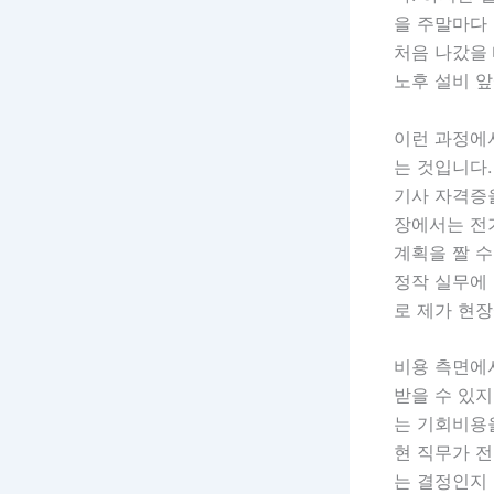
을 주말마다 
처음 나갔을 
노후 설비 
이런 과정에서
는 것입니다
기사 자격증을
장에서는 전
계획을 짤 수
정작 실무에 
로 제가 현장
비용 측면에
받을 수 있지
는 기회비용을
현 직무가 전
는 결정인지 