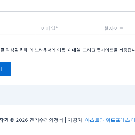
이
웹
메
사
일
이
*
트
댓글 작성을 위해 이 브라우저에 이름, 이메일, 그리고 웹사이트를 저장합니
작권 © 2026 전기수리의정석 | 제공처:
아스트라 워드프레스 