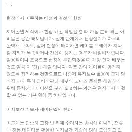
다.
현장에서 마주하는 배선과 결선의 현실
제어판넬 제작이나 현장 배선 작업을 할 때 가장 흔히 겪는 어
려움은 공간 확보입니다. 설계 단계에서 전장설계가 아무리
완벽해 보여도, 실제 현장에 배치하면 케이블 트레이가 지나
갈 자리가 부족하거나 간섭이 생기는 경우가 비일비재합니다.
일용직이나 조공으로 현장에 투입되었을 때 가장 먼저 배우는
것도 결국 이 ‘간섭 해결’입니다. 덕트 안의 케이블이 엉키지
않도록 정리하는 것만으로도 나중에 유지보수 효율이 크게 달
라집니다. 특히 인버터판넬 내부의 노이즈 문제를 해결하기
위해 동력선과 제어선을 분리 포설하는 과정은 현장에서 타협
할 수 없는 기본 원칙 중 하나입니다.
예지보전 기술과 제어판넬의 변화
최근에는 단순히 고장 난 뒤에 수리하는 방식이 아니라, 전류
나 진동 데이터를 활용한 예지보전 기술이 많이 도입되고 있