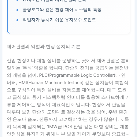
쿨링포그와 같은 환경 제어 시스템의 특징
작업자가 놓치기 쉬운 유지보수 포인트
제어판넬의 역할과 현장 설치의 기본
산업 현장이나 대형 설비를 운영하는 곳에서 제어판넬은 흔히
말하는 ‘두뇌’ 역할을 합니다. 단순히 전기를 공급하는 분전반
의 개념을 넘어, PLC(Programmable Logic Controller)나 인
버터, HMI(Human Machine Interface) 같은 장치들이 복합적
으로 구성되어 특정 설비를 자동으로 제어합니다. 대구 도원
고 급식실의 환기 시스템처럼 인버터를 활용해 스마트하게 기
류를 제어하는 방식이 대표적인 예입니다. 현장에서 판넬을
다루다 보면 단순히 도면대로 결선하는 것을 넘어, 주변 환경
인 온도나 습도, 진동까지 고려해야 하는 경우가 많습니다. 특
히 옥외에 설치되는 1MW급 PCS 판넬 같은 대형 장비는 계통
안정성을 유지하기 위해 내부 발열 제어가 무엇보다 중요합니