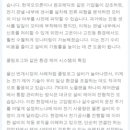
습니다. 한국오므론이나 원프레딕트 같은 기업들이 강조하듯,
전기 판넬 내부에 센서를 설치해 전류 파형을 분석하면 모터
의 이상 여부를 사전에 파악할 수 있습니다. 과거에는 진동 센
서를 일일이 모터에 부착해야 했지만, 이제는 판넬 내부에서
신호를 처리할 수 있게 되면서 고온이나 고진동 환경에서도
훨씬 수월하게 모니터링이 가능해졌습니다. 이는 전기 수리
비용을 줄이고 설비의 가동률을 높이는 데 큰 도움이 됩니다.
쿨링포그와 같은 환경 제어 시스템의 특징
울산 번개시장의 사례처럼 쿨링포그 설비가 늘어나면서, 이제
는 전기 제어 기술이 우리 일상 환경을 조절하는 데도 적극적
으로 활용되고 있습니다. 75대의 노즐팬을 하나의 제어판넬
에서 통합 관리하는 방식은 대규모 설비 제어의 전형적인 모
습입니다. 이런 현장에서는 고압펌프나 살수설비의 운전 주기
를 어떻게 설정하느냐에 따라 전기 사용량은 물론 설비의 수
명이 크게 달라집니다. 현장에서 전기공사를 진행할 때 이러
한 설비의 작동 로직을 이해하고 있으면, 단순히 연결만 하는
작업자에서 제어 상태까지 검토할 수 있는 숙련자로 성장하는