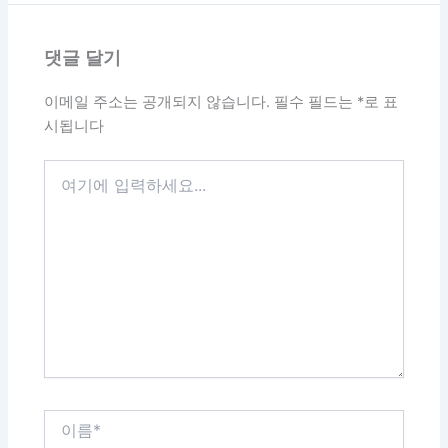
댓글 달기
이메일 주소는 공개되지 않습니다.
필수 필드는
*
로 표
시됩니다
여
기
에
입
력
하
세
요...
이
름