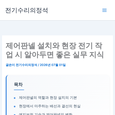
콘
전기수리의정석
텐
츠
로
건
너
뛰
제어판넬 설치와 현장 전기 작
기
업 시 알아두면 좋은 실무 지식
글쓴이
전기수리의정석
/
2026년 07월 01일
목차
제어판넬의 역할과 현장 설치의 기본
현장에서 마주하는 배선과 결선의 현실
예지보전 기술과 제어판넬의 변화