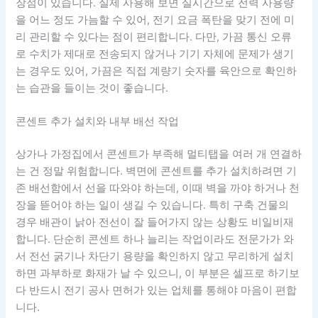
장점이 있습니다. 실제 사용해 보면 실시간으로 전력 사용량
을 어느 정도 가늠할 수 있어, 전기 요금 폭탄을 맞기 전에 미
리 관리할 수 있다는 점이 편리합니다. 다만, 가끔 통신 오류
로 수치가 제대로 전송되지 않거나 기기 자체에 문제가 생기
는 경우도 있어, 가끔은 직접 계량기 숫자를 육안으로 확인하
는 습관을 들이는 것이 좋습니다.
콘센트 추가 설치와 내부 배선 작업
상가나 가정집에서 콘센트가 부족해 멀티탭을 여러 개 연결하
는 건 정말 위험합니다. 벽면에 콘센트를 추가 설치하려면 기
존 배선함에서 선을 따와야 하는데, 이때 벽을 까야 하거나 천
장을 뜯어야 하는 일이 생길 수 있습니다. 특히 구축 건물의
경우 배관이 낡아 전선이 잘 들어가지 않는 상황도 비일비재
합니다. 단순히 콘센트 하나 늘리는 작업이라도 전문가가 와
서 전선 굵기나 차단기 용량을 확인하지 않고 무리하게 설치
하면 과부하로 화재가 날 수 있으니, 이 부분은 셀프로 하기보
다 반드시 전기 공사 면허가 있는 업체를 통해야 마음이 편합
니다.