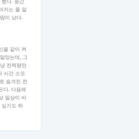
 했다. 중간
어지는 줄 알
땀이 났다.
신을 같이 켜
알았는데, 그
그냥 전력량만
다 시간 소모
새로 숨겨진 전
든다. 다음에
상 일상이 바
 싶기도 하