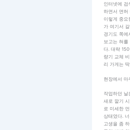
인터넷에 검
하면서 면허 
이렇게 중요한
가 여기서 갈
경기도 쪽에
보고는 혀를 
다. 대략 1
량기 교체 비
리 가게는 딱
현장에서 마
작업하던 날은
새로 깔기 시
로 미세한 
상태였다. 너
고생을 좀 하