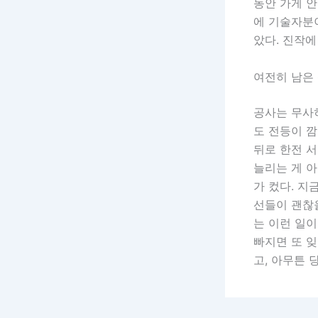
동안 가게 안
에 기술자분
았다. 진작에
여전히 남은
공사는 무사히
도 전등이 깜
뒤로 한전 서
늘리는 게 
가 컸다. 지
선들이 괜찮을
는 이런 일이
빠지면 또 잊
고, 아무튼 