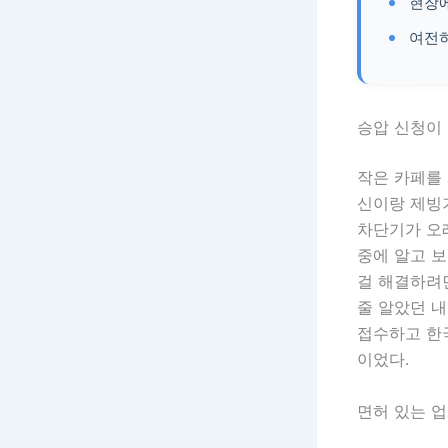
현장에
여전히
승압 신청이
작은 카페를
신이랑 제빙
차단기가 오래
중에 알고 보
걸 해결하려면
줄 알았던 
접수하고 한
이었다.
면허 있는 