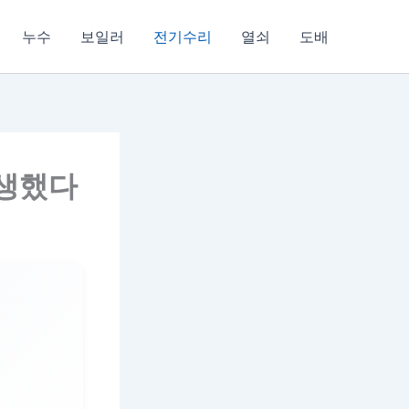
누수
보일러
전기수리
열쇠
도배
고생했다