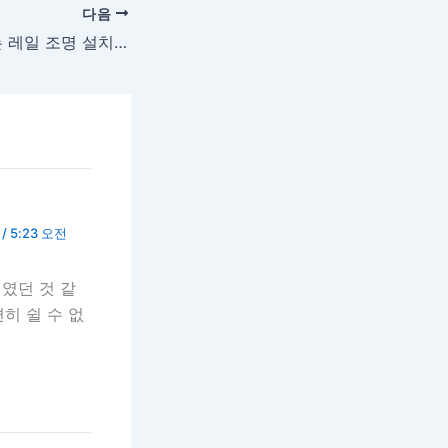
다음
집에서 직접 해보는 레일 조명 설치와 흔한 전기 문제 해결법
/ 5:23 오전
였던 것 같
히 쉴 수 없