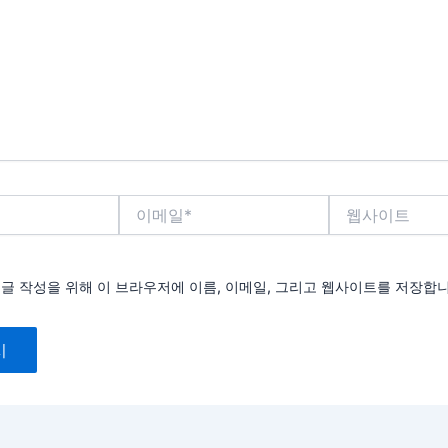
이
웹
메
사
일
이
*
트
댓글 작성을 위해 이 브라우저에 이름, 이메일, 그리고 웹사이트를 저장합니