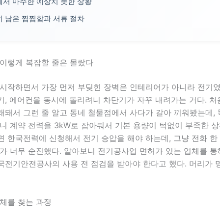
서 마주한 예상치 못한 상황
 남은 찝찝함과 서류 절차
 이렇게 복잡할 줄은 몰랐다
 시작하면서 가장 먼저 부딪힌 장벽은 인테리어가 아니라 전기였
기, 에어컨을 동시에 돌리려니 차단기가 자꾸 내려가는 거다. 
돼서 그런 줄 알고 동네 철물점에서 사다가 갈아 끼워봤는데, 
니 계약 전력을 3kW로 잡아둬서 기본 용량이 턱없이 부족한 상
 한국전력에 신청해서 전기 승압을 해야 하는데, 그냥 전화 한
내가 너무 순진했다. 알아보니 전기공사업 면허가 있는 업체를 
국전기안전공사의 사용 전 점검을 받아야 한다고 했다. 머리가 
업체를 찾는 과정