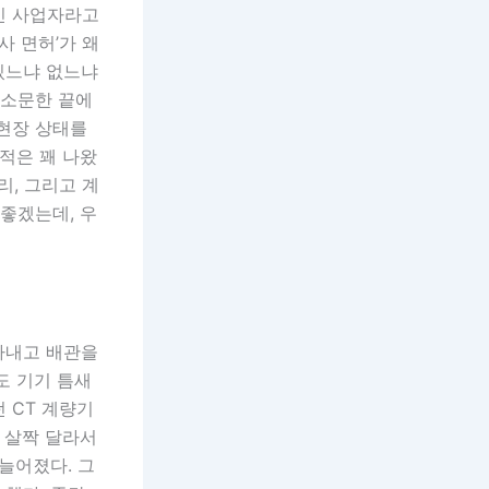
인 사업자라고
사 면허’가 왜
 있느냐 없느냐
수소문한 끝에
 현장 상태를
적은 꽤 나왔
리, 그리고 계
좋겠는데, 우
 파내고 배관을
도 기기 틈새
 CT 계량기
 살짝 달라서
 늘어졌다. 그