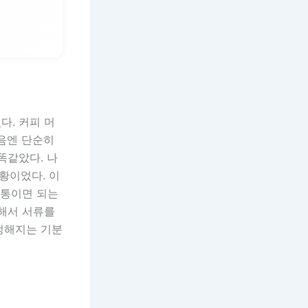
다. 커피 머
처음엔 단순히
똑같았다. 나
황이었다. 이
 통이면 되는
통해서 서류를
멍해지는 기분