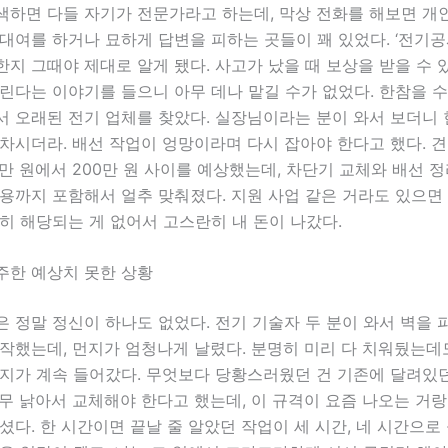
색하면 다들 자기가 전문가라고 하는데, 막상 전화를 해보면 개
대여를 하거나 묘하게 답변을 피하는 곳들이 꽤 있었다. ‘전기공
지 그때야 제대로 알게 됐다. 사고가 났을 때 보상을 받을 수
린다는 이야기를 들으니 아무 데나 맡길 수가 없었다. 한참을 
서 오래된 전기 업체를 찾았다. 실장님이라는 분이 와서 보더니
차시더라. 배선 작업이 엉망이라며 다시 잡아야 한다고 했다. 견
50만 원에서 200만 원 사이를 예상했는데, 차단기 교체와 배선 정
용까지 포함해서 얼추 맞춰졌다. 지원 사업 같은 거라도 있으면 
히 해당되는 게 없어서 고스란히 내 돈이 나갔다.
주한 예상치 못한 상황
 정말 정신이 하나도 없었다. 전기 기술자 두 분이 와서 벽을
작했는데, 먼지가 엄청나게 날렸다. 분명히 미리 다 치워뒀는데
먼지가 계속 들어갔다. 무엇보다 당황스러웠던 건 기존에 달려있던
무 낡아서 교체해야 한다고 했는데, 이 규격이 요즘 나오는 거랑
셨다. 한 시간이면 끝날 줄 알았던 작업이 세 시간, 네 시간으로