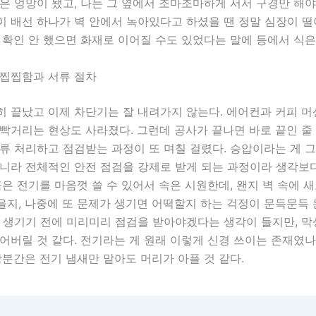
은 엉망이 됐고, 나는 그 옆에서 조마조마하게 서서 구경만 해야
이 배선 하나가 벽 안에서 녹아있다고 하셨을 땐 정말 심장이 떨
 확인 안 했으면 화재로 이어질 수도 있었다는 말에 등에서 식은
 찝찝함과 서류 절차
 끝났고 이제 차단기는 잘 내려가지 않는다. 에어컨과 커피 머
빡거리는 현상도 사라졌다. 그런데 공사가 끝나면 바로 끝인 줄 
류 처리하고 점검받는 과정이 또 며칠 걸렸다. 승압이라는 게 
아니라 전체적인 안전 점검을 강제로 받게 되는 과정이라 생각보
금은 전기를 마음껏 쓸 수 있어서 속은 시원한데, 왠지 벽 속에 
지, 나중에 또 문제가 생기면 어떡할지 하는 걱정이 문득문득 
 생기기 전에 미리미리 점검을 받아야겠다는 생각이 들지만, 막
어버릴 것 같다. 전기라는 게 원래 이렇게 신경 쓰이는 존재였나
당분간은 전기 냄새만 맡아도 머리가 아플 것 같다.