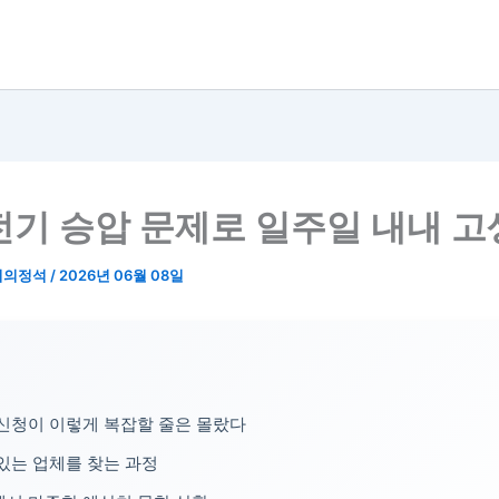
전기 승압 문제로 일주일 내내 
리의정석
/
2026년 06월 08일
신청이 이렇게 복잡할 줄은 몰랐다
있는 업체를 찾는 과정