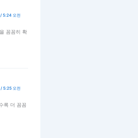
/ 5:24 오전
을 꼼꼼히 확
/ 5:25 오전
수록 더 꼼꼼