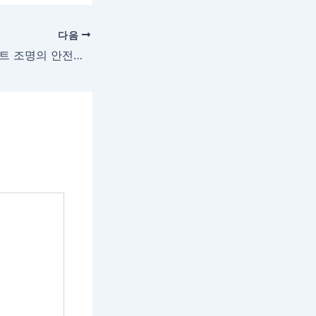
다음
누전차단기와 펜던트 조명의 안전한 설치 요령 가이드