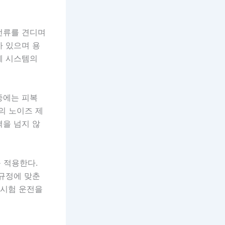
전류를 견디며
가 있으며 용
체 시스템의
중에는 피복
의 노이즈 제
격을 넘지 않
 적용한다.
 규정에 맞춘
 시험 운전을