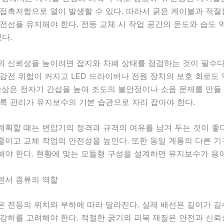
접촉저항으로 열이 발생할 수 있다. 따라서 굵은 케이블과 적절
전선을 유지해야 한다. 전등 교체 시 작업 공간의 온도와 습도 
있다.
의 신뢰성을 높이려면 접지와 차폐 상태를 점검하는 것이 필수다
감전 위험이 커지고 LED 드라이버나 전원 장치의 보호 회로도 
손상은 전자기 간섭을 높여 조도의 불안정이나 소음 문제를 만들 
록 관리가 유지보수의 기본 습관으로 자리 잡아야 한다.
계획할 때는 변압기의 정격과 규격의 여유를 남겨 두는 것이 좋
줄이고 교체 작업의 안전성을 높인다. 또한 동일 계통의 다른 
해야 한다. 현황에 맞는 모듈형 구성을 설계하면 유지보수가 용
덴서 종류의 역할
은 전등의 위치와 부하에 따라 달라진다. 실제 배선은 길이가 
압강하를 고려해야 한다. 적절한 굵기와 피복 재질은 안전과 신