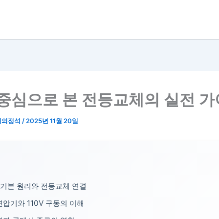
 중심으로 본 전등교체의 실전 
리의정석
/
2025년 11월 20일
 기본 원리와 전등교체 연결
압기와 110V 구동의 이해