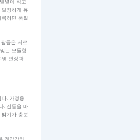
 발열이 적고
를 일정하게 유
 기록하면 품질
 형광등은 서로
 맞는 모듈형
수명 연장과
된다. 가정용
다. 전등을 바
장 밝기가 충분
블은 전압강하