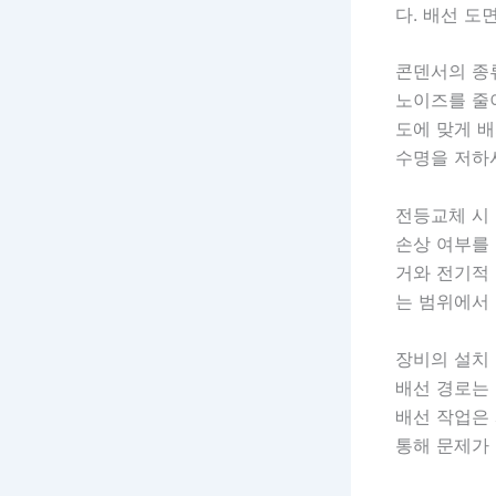
다. 배선 도
콘덴서의 종
노이즈를 줄
도에 맞게 
수명을 저하시
전등교체 시
손상 여부를
거와 전기적
는 범위에서
장비의 설치
배선 경로는
배선 작업은 
통해 문제가