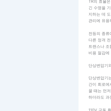
TR의 효율은
긴 수명을 기
지하는 데 도
관리에 유용
전등의 종류에
다른 정격 전
트랜스나 조
비용 절감에 
단상변압기와 
단상변압기는 
간이 회로에서
꿀 때는 먼저
하더라도 과
110V 구동