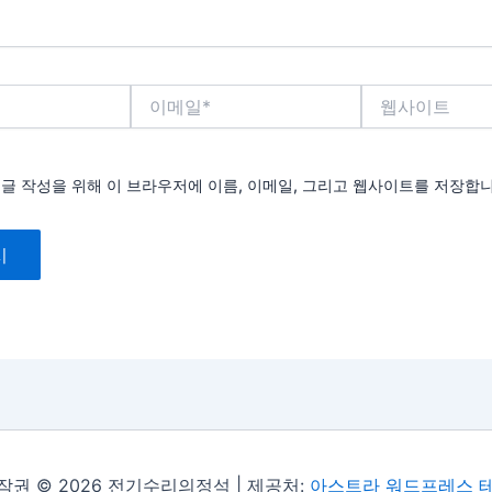
이
웹
메
사
일
이
*
트
댓글 작성을 위해 이 브라우저에 이름, 이메일, 그리고 웹사이트를 저장합니
작권 © 2026 전기수리의정석 | 제공처:
아스트라 워드프레스 