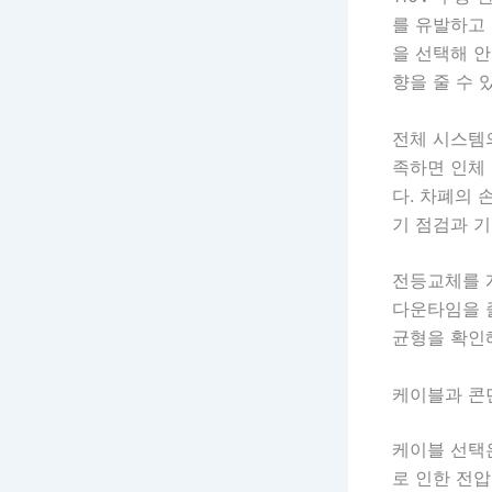
를 유발하고 
을 선택해 안
향을 줄 수 
전체 시스템
족하면 인체 
다. 차폐의 
기 점검과 기
전등교체를 
다운타임을 
균형을 확인
케이블과 콘
케이블 선택
로 인한 전