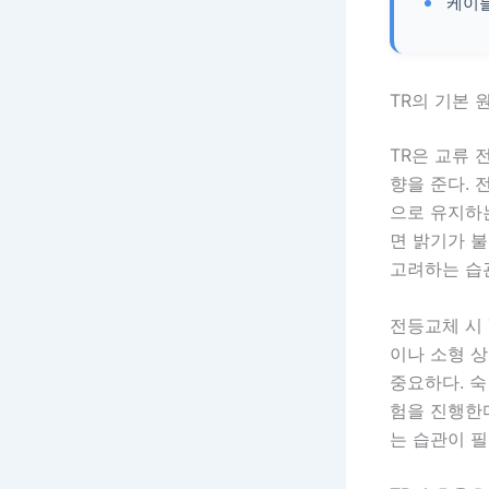
케이블
TR의 기본 
TR은 교류 
향을 준다. 
으로 유지하
면 밝기가 불
고려하는 습
전등교체 시 
이나 소형 상
중요하다. 
험을 진행한
는 습관이 필