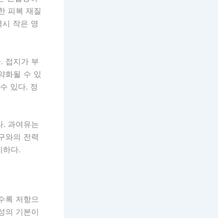
한 피복 재질
역시 작은 영
. 접지가 부
약화될 수 있
수 있다. 정
다. 과여유는
기구와의 전력
이하다.
길수록 저항으
뢰성의 기본이